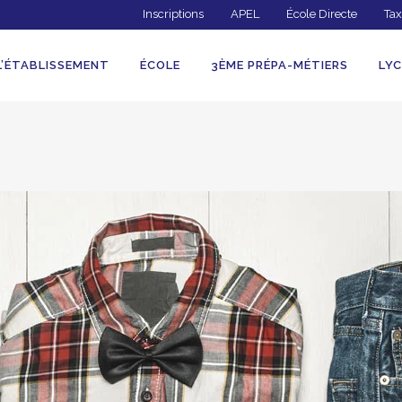
Inscriptions
APEL
École Directe
Tax
L’ÉTABLISSEMENT
ÉCOLE
3ÈME PRÉPA-MÉTIERS
LYC