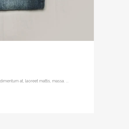
imentum at, laoreet mattis, massa. ...