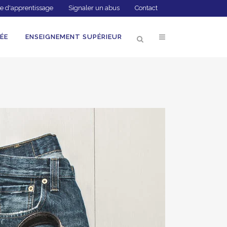
e d'apprentissage
Signaler un abus
Contact
ÉE
ENSEIGNEMENT SUPÉRIEUR