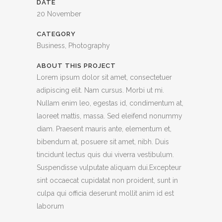
DATE
20 November
CATEGORY
Business, Photography
ABOUT THIS PROJECT
Lorem ipsum dolor sit amet, consectetuer
adipiscing elit. Nam cursus. Morbi ut mi.
Nullam enim leo, egestas id, condimentum at,
laoreet mattis, massa. Sed eleifend nonummy
diam. Praesent mauris ante, elementum et,
bibendum at, posuere sit amet, nibh. Duis
tincidunt lectus quis dui viverra vestibulum.
Suspendisse vulputate aliquam dui.Excepteur
sint occaecat cupidatat non proident, sunt in
culpa qui officia deserunt mollit anim id est
laborum