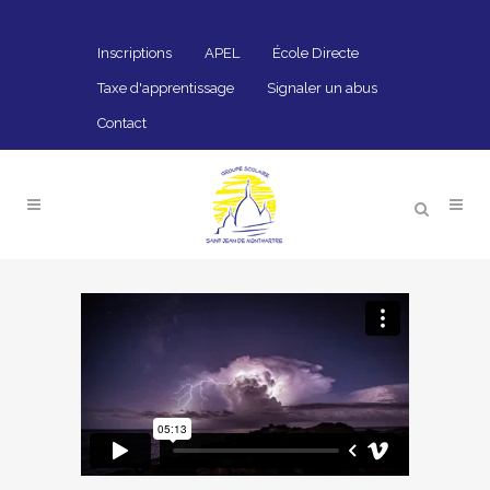
Inscriptions
APEL
École Directe
Taxe d'apprentissage
Signaler un abus
Contact