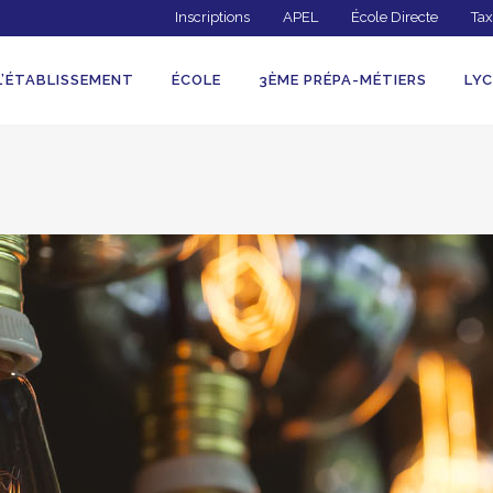
Inscriptions
APEL
École Directe
Tax
L’ÉTABLISSEMENT
ÉCOLE
3ÈME PRÉPA-MÉTIERS
LYC