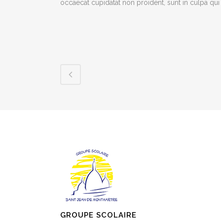
occaecat cupidatat non proident, sunt in culpa qui 
GROUPE SCOLAIRE