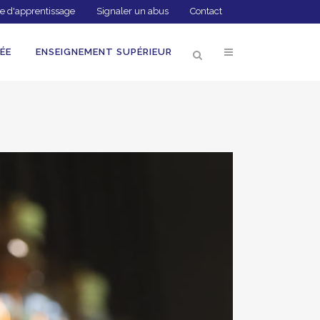
e d'apprentissage
Signaler un abus
Contact
ÉE
ENSEIGNEMENT SUPÉRIEUR