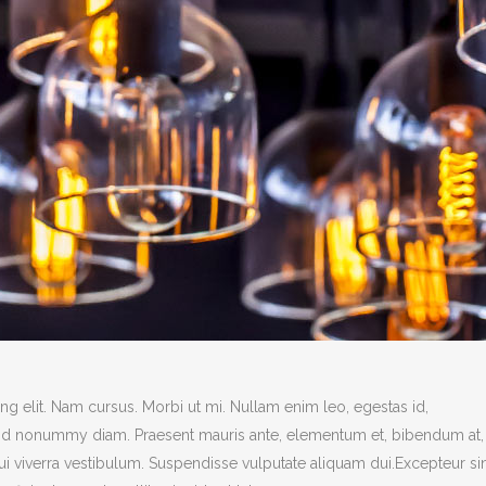
g elit. Nam cursus. Morbi ut mi. Nullam enim leo, egestas id,
end nonummy diam. Praesent mauris ante, elementum et, bibendum at,
dui viverra vestibulum. Suspendisse vulputate aliquam dui.Excepteur si