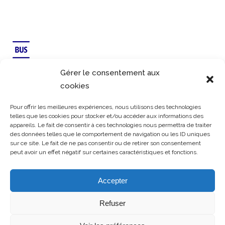
Gérer le consentement aux
Lignes 80 et 95
cookies
Pour offrir les meilleures expériences, nous utilisons des technologies
telles que les cookies pour stocker et/ou accéder aux informations des
appareils. Le fait de consentir à ces technologies nous permettra de traiter
des données telles que le comportement de navigation ou les ID uniques
sur ce site. Le fait de ne pas consentir ou de retirer son consentement
Lignes 2, 12, 13
peut avoir un effet négatif sur certaines caractéristiques et fonctions.
MENTIONS LÉGALES
Accepter
@COPYRIGHT
Refuser