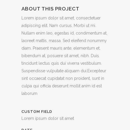
ABOUT THIS PROJECT
Lorem ipsum dolor sit amet, consectetuer
adipiscing elit. Nam cursus. Morbi ut mi.
Nullam enim leo, egestas id, condimentum at,
laoreet mattis, massa. Sed eleifend nonummy
diam. Praesent mauris ante, elementum et,
bibendum at, posuere sit amet, nibh. Duis
tincidunt lectus quis dui viverra vestibulum.
Suspendisse vulputate aliquam dui.Excepteur
sint occaecat cupidatat non proident, sunt in
culpa qui officia deserunt mollit anim id est
laborum
CUSTOM FIELD
Lorem ipsum dolor sit amet