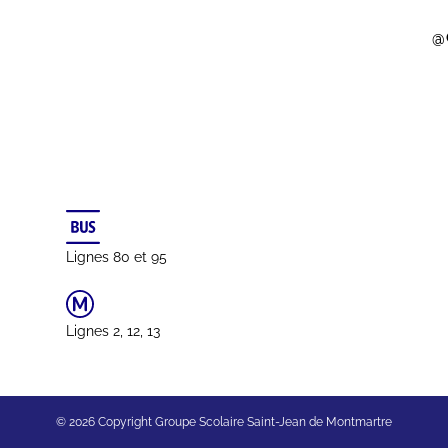
@
Lignes 80 et 95
Lignes 2, 12, 13
© 2026 Copyright Groupe Scolaire Saint-Jean de Montmartre