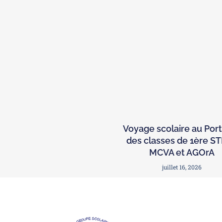
Voyage scolaire au Por
des classes de 1ère S
MCVA et AGOrA
juillet 16, 2026