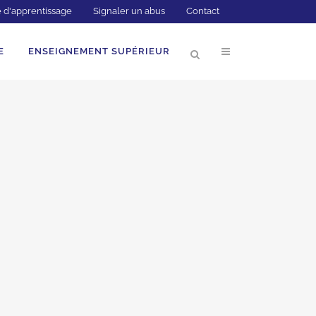
 d'apprentissage
Signaler un abus
Contact
E
ENSEIGNEMENT SUPÉRIEUR