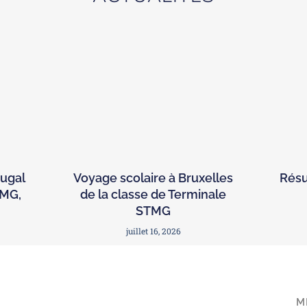
tugal
Voyage scolaire à Bruxelles
Résu
TMG,
de la classe de Terminale
STMG
juillet 16, 2026
M