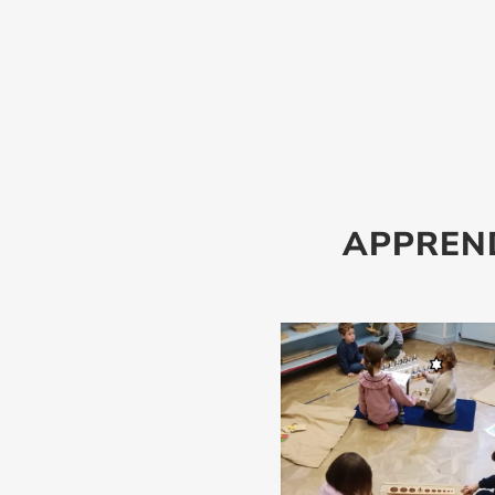
APPREND